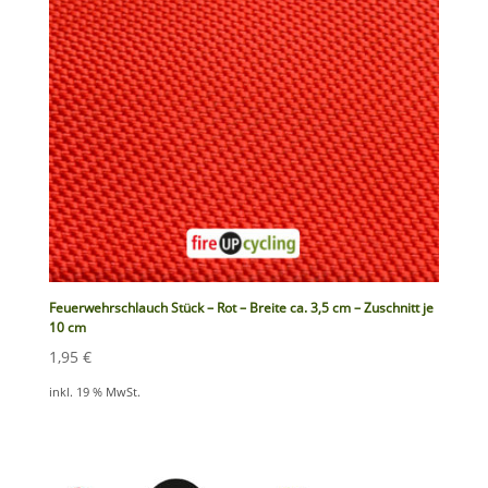
Feuerwehrschlauch Stück – Rot – Breite ca. 3,5 cm – Zuschnitt je
10 cm
1,95
€
inkl. 19 % MwSt.