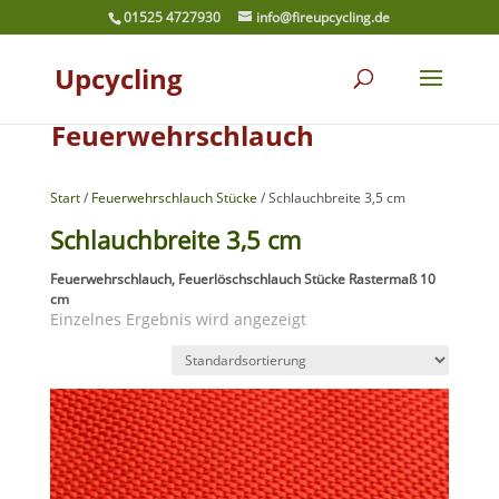
01525 4727930
info@fireupcycling.de
Upcycling
Feuerwehrschlauch
Start
/
Feuerwehrschlauch Stücke
/ Schlauchbreite 3,5 cm
Schlauchbreite 3,5 cm
Feuerwehrschlauch, Feuerlöschschlauch Stücke Rastermaß 10
cm
Einzelnes Ergebnis wird angezeigt