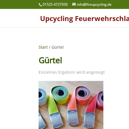
01525 4727930
info@fireupcycling.de
Upcycling Feuerwehrschl
Start
/ Gürtel
Gürtel
Einzelnes Ergebnis wird angezeigt