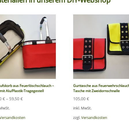
ufskorb aus Feuerlöschschlauch –
Gurttasche aus Feuerwehrschlauch
mit Alu/Plastik-Tragegestell
Tasche mit Zweidornschnalle
50
€
–
59,50
€
105,00
€
 MwSt.
inkl. MwSt.
Versandkosten
zzgl.
Versandkosten