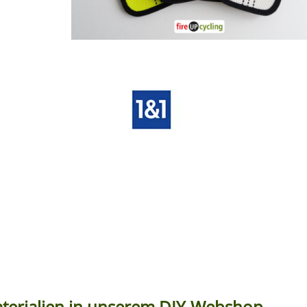
terialien in unserem DIY-Webshop