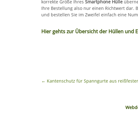
korrekte Größe Ihres
Smartphone Hülle
überne
Ihre Bestellung also nur einen Richtwert dar.
und bestellen Sie im Zweifel einfach eine Nu
Hier gehts zur Übersicht der Hüllen und 
←
Kantenschutz für Spanngurte aus reißfest
Webde