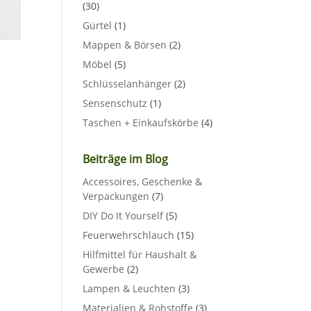
(30)
Gürtel
(1)
Mappen & Börsen
(2)
Möbel
(5)
Schlüsselanhänger
(2)
Sensenschutz
(1)
Taschen + Einkaufskörbe
(4)
Beiträge im Blog
Accessoires, Geschenke &
Verpackungen
(7)
DIY Do It Yourself
(5)
Feuerwehrschlauch
(15)
Hilfmittel für Haushalt &
Gewerbe
(2)
Lampen & Leuchten
(3)
Materialien & Rohstoffe
(3)