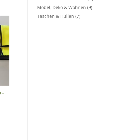
Möbel, Deko & Wohnen
(9)
Taschen & Hüllen
(7)
 –