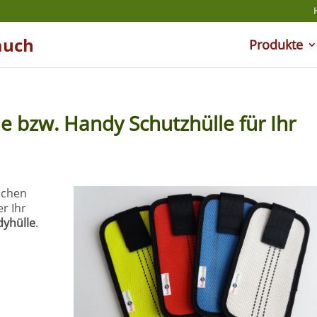
auch
Produkte
 bzw. Handy Schutzhülle für Ihr
uchen
r Ihr
yhülle
.