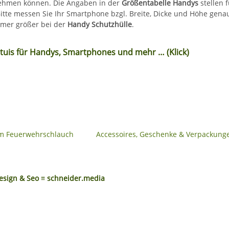
hmen können. Die Angaben in der
Größentabelle Handys
stellen 
 Bitte messen Sie Ihr Smartphone bzgl. Breite, Dicke und Höhe gena
mmer größer bei der
Handy Schutzhülle
.
Etuis für Handys, Smartphones und mehr … (Klick)
em Feuerwehrschlauch
Accessoires, Geschenke & Verpackung
sign & Seo ≡ schneider.media