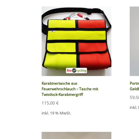
Karabinertasche aus
Port
Feuerwehrschlauch – Tasche mit
Geld
Twistlock-Karabinergriff
59,
115,00
€
inkl.
inkl. 19 % MwSt.