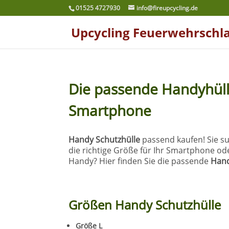
01525 4727930
info@fireupcycling.de
Upcycling Feuerwehrschl
Die passende Handyhülle
Smartphone
Handy Schutzhülle
passend kaufen! Sie s
die richtige Größe für Ihr Smartphone ode
Handy? Hier finden Sie die passende
Hand
Größen Handy Schutzhülle
Größe L