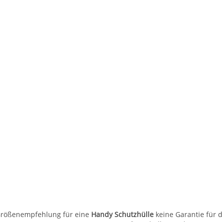
r Größenempfehlung für eine
Handy Schutzhülle
keine Garantie für d