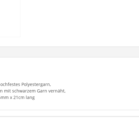
chfestes Polyestergarn,
n mit schwarzem Garn vernäht,
5mm x 21cm lang