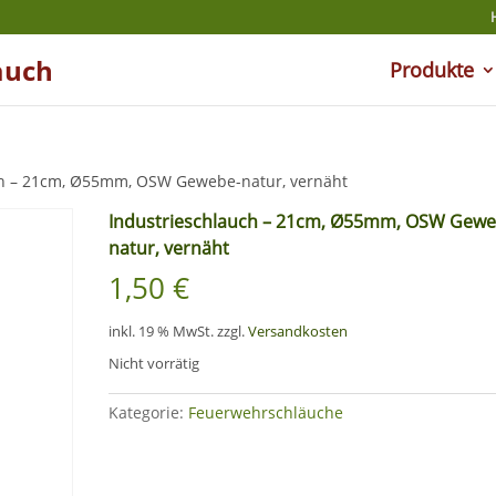
auch
Produkte
ch – 21cm, Ø55mm, OSW Gewebe-natur, vernäht
Industrieschlauch – 21cm, Ø55mm, OSW Gewe
natur, vernäht
1,50
€
inkl. 19 % MwSt.
zzgl.
Versandkosten
Nicht vorrätig
Kategorie:
Feuerwehrschläuche