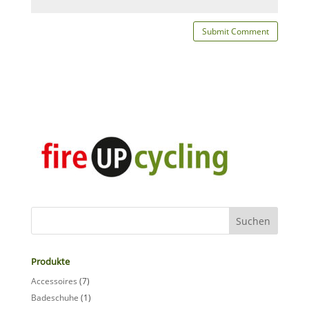
Produkte
Accessoires
(7)
Badeschuhe
(1)