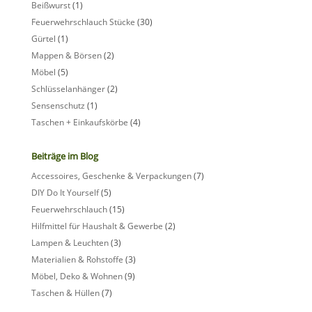
Beißwurst
(1)
Feuerwehrschlauch Stücke
(30)
Gürtel
(1)
Mappen & Börsen
(2)
Möbel
(5)
Schlüsselanhänger
(2)
Sensenschutz
(1)
Taschen + Einkaufskörbe
(4)
Beiträge im Blog
Accessoires, Geschenke & Verpackungen
(7)
DIY Do It Yourself
(5)
Feuerwehrschlauch
(15)
Hilfmittel für Haushalt & Gewerbe
(2)
Lampen & Leuchten
(3)
Materialien & Rohstoffe
(3)
Möbel, Deko & Wohnen
(9)
Taschen & Hüllen
(7)