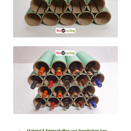
Material & Eigenschaften von Papphülsen bzw.