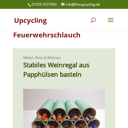
01525 4727930
info@fireupcycling.de
Upcycling
Feuerwehrschlauch
Möbel, Deko & Wohnen
Stabiles Weinregal aus
Papphülsen basteln