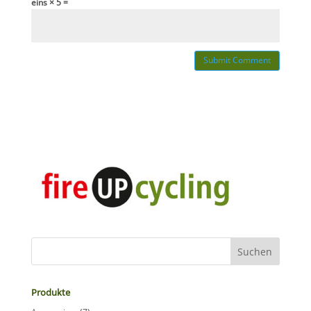
eins × 5 =
Produkte