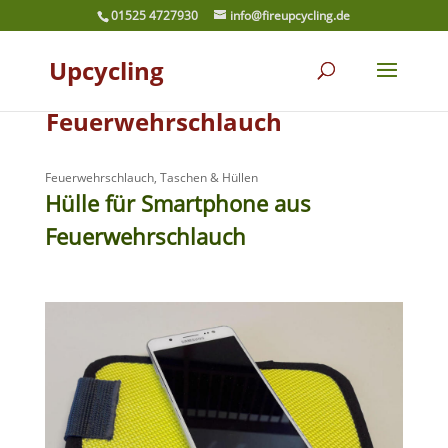
01525 4727930
info@fireupcycling.de
Upcycling
Feuerwehrschlauch
Feuerwehrschlauch
,
Taschen & Hüllen
Hülle für Smartphone aus
Feuerwehrschlauch